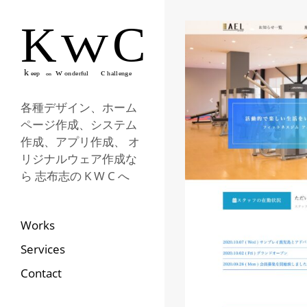
各種デザイン、ホーム
ページ作成、システム
作成、アプリ作成、 オ
リジナルウェア作成な
ら 志布志の K W C へ
Works
Services
Contact