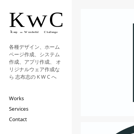
各種デザイン、ホーム
ページ作成、システム
作成、アプリ作成、 オ
リジナルウェア作成な
ら 志布志の K W C へ
Works
Services
Contact